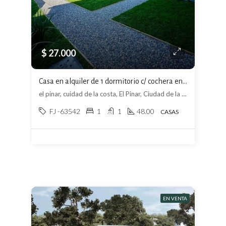
$ 27.000
Casa en alquiler de 1 dormitorio c/ cochera en El Pinar
el pinar, cuidad de la costa, El Pinar, Ciudad de la Costa
FJ -63542
1
1
48.00
CASAS
EN VENTA