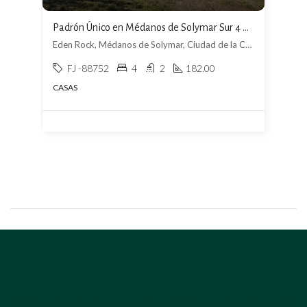
Padrón Único en Médanos de Solymar Sur 4 Dormitorios
Eden Rock, Médanos de Solymar, Ciudad de la Costa
FJ -88752
4
2
182.00
CASAS