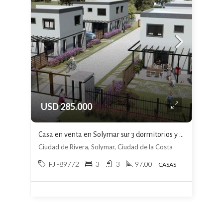
USD 285.000
Casa en venta en Solymar sur 3 dormitorios y 3 baños a estrenar
Ciudad de Rivera, Solymar, Ciudad de la Costa
FJ -89772
3
3
97.00
CASAS