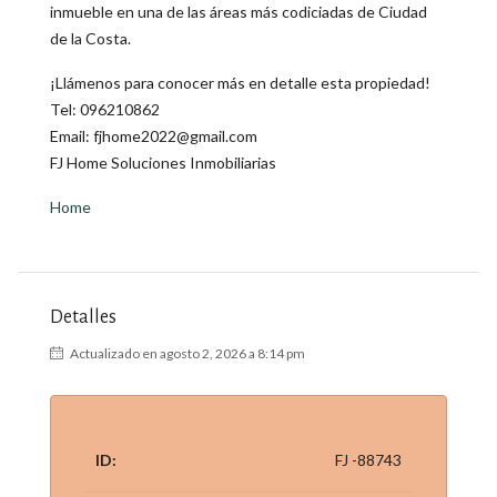
inmueble en una de las áreas más codiciadas de Ciudad
de la Costa.
¡Llámenos para conocer más en detalle esta propiedad!
Tel: 096210862
Email: fjhome2022@gmail.com
FJ Home Soluciones Inmobiliarias
Home
Detalles
Actualizado en agosto 2, 2026 a 8:14 pm
ID:
FJ -88743