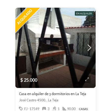
EN ALQUILER
$ 25.000
Casa en alquiler de 3 dormitorios en La Teja
José Castro 4500, , La Teja
FJ -17549
3
1
90.00
CASAS