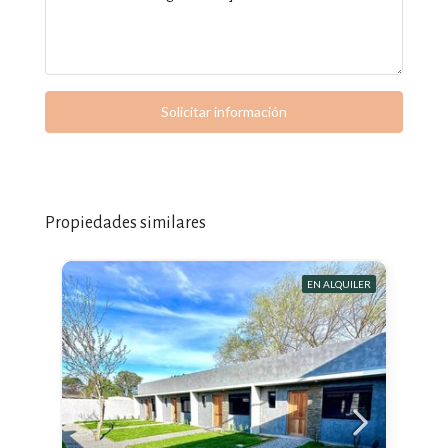
Solicitar información
Propiedades similares
EN ALQUILER