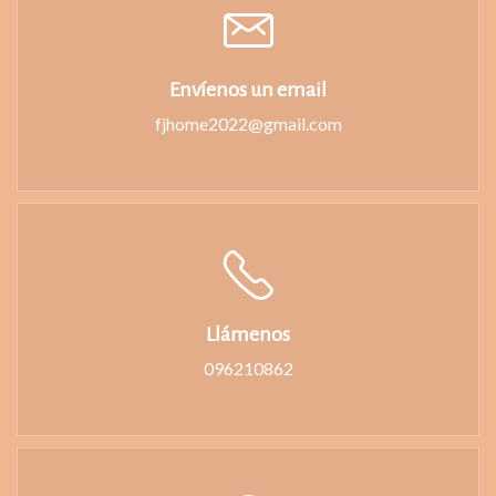
Envíenos un email
fjhome2022@gmail.com
Llámenos
096210862