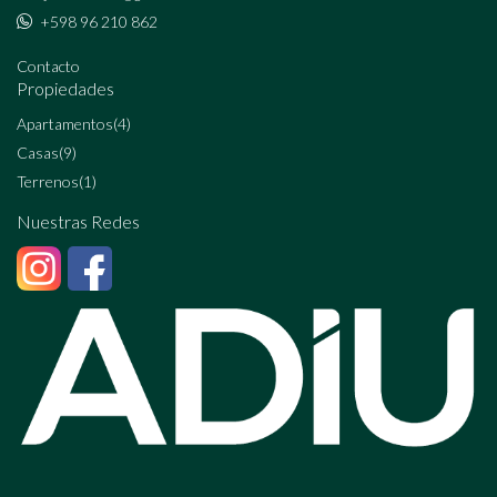
+598 96 210 862
Contacto
Propiedades
Apartamentos
(4)
Casas
(9)
Terrenos
(1)
Nuestras Redes