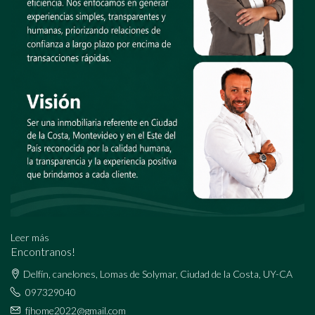
Leer más
Encontranos!
Delfín, canelones, Lomas de Solymar, Ciudad de la Costa, UY-CA
097329040
fjhome2022@gmail.com