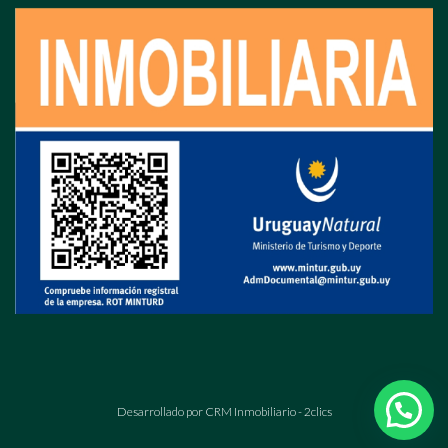
Desarrollado por
CRM Inmobiliario - 2clics