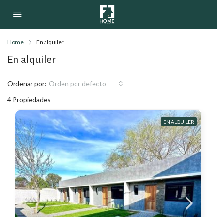
Home
En alquiler
En alquiler
Ordenar por:
Orden por defecto
4 Propiedades
EN ALQUILER