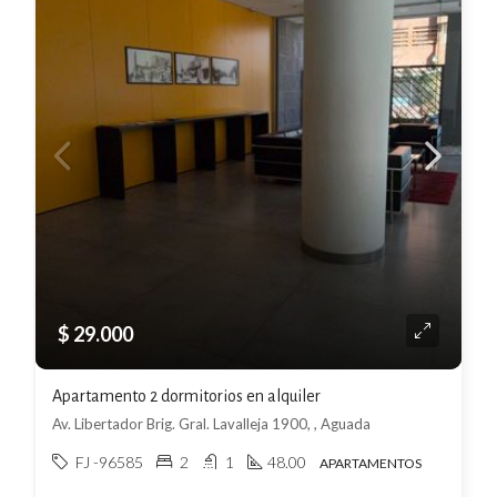
$ 29.000
Apartamento 2 dormitorios en alquiler
Av. Libertador Brig. Gral. Lavalleja 1900, , Aguada
FJ -96585
2
1
48.00
APARTAMENTOS