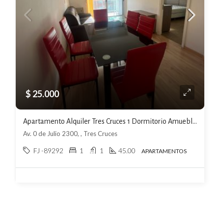
$ 25.000
Apartamento Alquiler Tres Cruces 1 Dormitorio Amueblado Terraza 18 de Julio
Av. 0 de Julio 2300, , Tres Cruces
FJ -89292
1
1
45.00
APARTAMENTOS