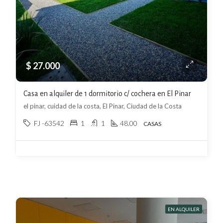
$ 27.000
Casa en alquiler de 1 dormitorio c/ cochera en El Pinar
el pinar, cuidad de la costa, El Pinar, Ciudad de la Costa
FJ -63542
1
1
48.00
CASAS
EN ALQUILER