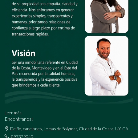
Leer más
Encontranos!
Delfín, canelones, Lomas de Solymar, Ciudad de la Costa, UY-CA
097329040