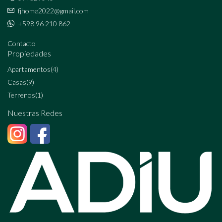
fjhome2022@gmail.com
+598 96 210 862
Contacto
Propiedades
Apartamentos
(4)
Casas
(9)
Terrenos
(1)
Nuestras Redes