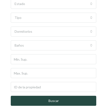
Estado
Tipo
Dormitorios
Baños
Buscar