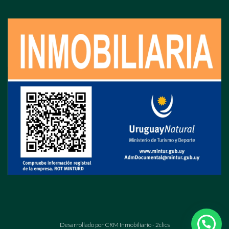
Desarrollado por
CRM Inmobiliario - 2clics